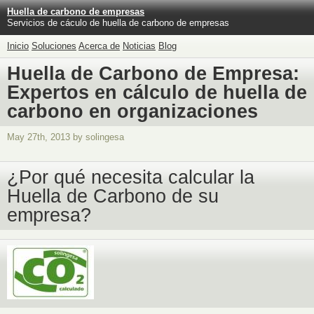
Huella de carbono de empresas
Servicios de cáculo de huella de carbono de empresas
Inicio
Soluciones
Acerca de
Noticias
Blog
Huella de Carbono de Empresa:
Expertos en cálculo de huella de
carbono en organizaciones
May 27th, 2013 by solingesa
¿Por qué necesita calcular la
Huella de Carbono de su
empresa?