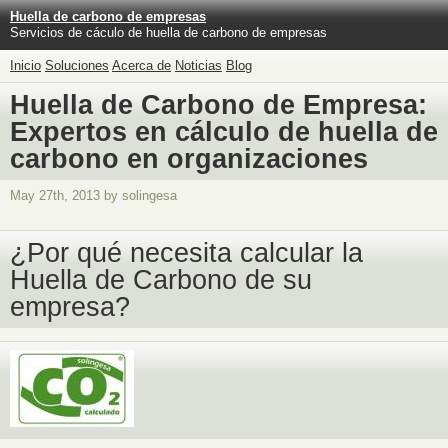
Huella de carbono de empresas
Servicios de cáculo de huella de carbono de empresas
Inicio
Soluciones
Acerca de
Noticias
Blog
Huella de Carbono de Empresa:
Expertos en cálculo de huella de
carbono en organizaciones
May 27th, 2013 by solingesa
¿Por qué necesita calcular la
Huella de Carbono de su
empresa?